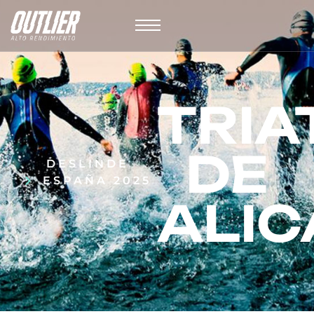
TRIA
DE
DESLINDE
ESPAÑA 2025
ALI