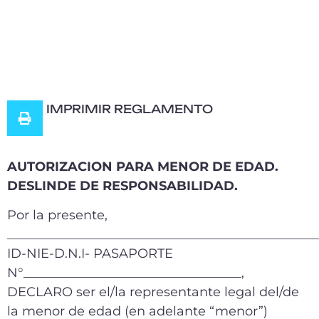
IMPRIMIR REGLAMENTO
AUTORIZACION PARA MENOR DE EDAD.
DESLINDE DE RESPONSABILIDAD.
Por la presente,
________________________________________________
ID-NIE-D.N.I- PASAPORTE
N°__________________________________,
DECLARO ser el/la representante legal del/de
la menor de edad (en adelante “menor”)