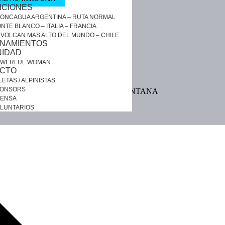
ICIONES
ONCAGUA ARGENTINA – RUTA NORMAL
NTE BLANCO – ITALIA – FRANCIA
 VOLCAN MAS ALTO DEL MUNDO – CHILE
NAMIENTOS
IDAD
WERFUL WOMAN
CTO
LETAS / ALPINISTAS
ONSORS
CRANS MONTANA
ENSA
LUNTARIOS