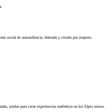
a
to social de autosufiencia, liderado y creado por mujeres.
aña, unidas para crear experiencias auténticas en los Alpes suizos.